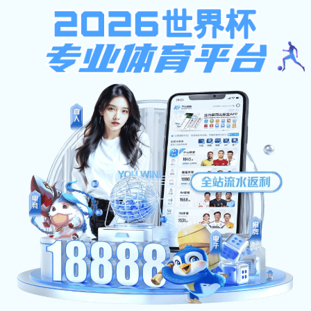
注册入口
新利体育
APP与网页版入口｜
畅享全球体育赛事与数据服务
欢迎访问
新利体育
，提供全面覆盖足球、篮
球、电竞等项目的赛事资讯与数据内容， 支持
APP下载
与
网页使用
，每日同步更新千场比
赛，聚焦热门体育内容， 助您轻松获取赛事动
态，掌握比赛节奏。
手机App
网页版