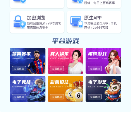
2、赛场上的精彩瞬间
除了平日里的训练和比赛外，马塞洛与卡瓦哈尔还曾
有过许多令人难以忘怀的精彩瞬间。从关键进球到绝
妙助攻，这些画面至今仍然历历在目。例如，在某场
重要比赛中，卡瓦哈尔助攻马塞洛打入制胜球，那一
刻，全场观众都为之欢呼，而两人也庆祝着这一具有
历史意义的一刻。
每当回想起这些精彩瞬间，马塞洛总是感慨万千。他
认为，那不仅仅是一粒进球，更是两人默契配合、努
力拼搏的结晶。在那种氛围下，他们感受到了足球带
来的快乐，以及友谊的重要性。
同时，这些精彩片段也激励着他们继续向前，不断追