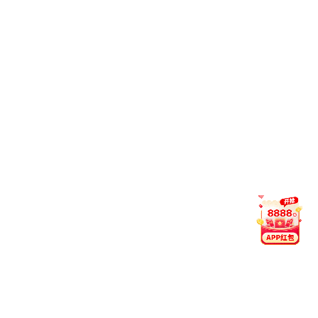
延伸阅读
哈登季后赛生死战战绩不佳三分命中率低
在NBA季后赛的激烈竞争中，球员的表现往往决定了球队能
否顺利晋级...
2026-06-13