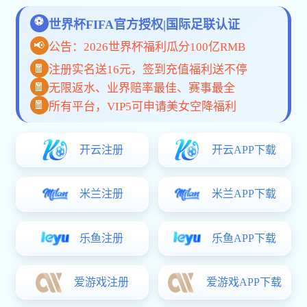
马塞洛回忆美好时光祝福卡瓦
哈尔感谢你带来的珍贵瞬间
2026-07-08 03:12
0 次阅读
首页
/
体育热点