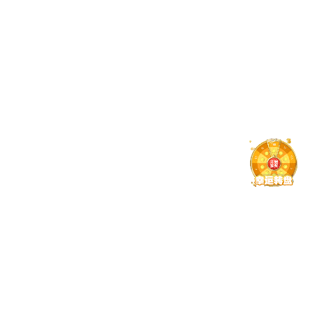
坚实后盾，共同书写新的篇章。
最后，对于未来的人生道路，无论是什么样的发展方
向，相信这段纯真的友情都会伴随左右。在接下来的
岁月里，希望他们能够携手共创更多美好瞬间，让这
份珍贵情谊永恒流传。
总结：
通过回顾马塞洛与卡瓦哈尔之间那些美好的时光，我
们不仅看到了两位足球运动员如何在职业生涯中相辅
相成，还体会到了生命中的真挚友情所带来的力量。
从共同奋斗到生活中的伙伴，这份情谊一直支撑着他
们走得更远，为彼此的人生增添色彩。
展望未来，希望这段珍贵关系能够继续延续下去，无