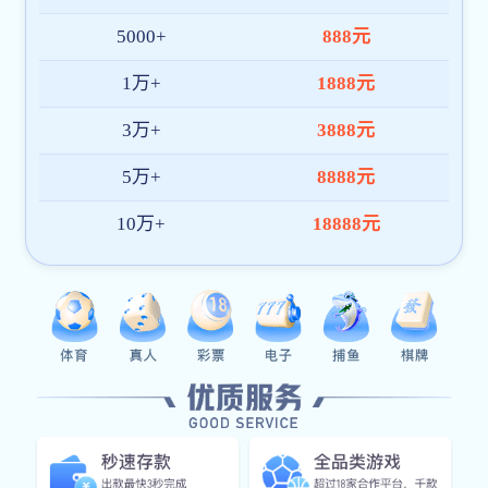
02. 服务升级
随着新利·体育(中国)官方网站-登录入口需求
增长，平台陆续上线直播回放、数据分析、比
分预测等功能，同时支持APP与网页双端操
作，带来更快更稳的观赛体验。
03. 国际拓展
目前新利体育已在东南亚、欧美等区域建立本
地化团队，推动技术与服务全球落地，打造具
有国际竞争力的赛事平台品牌。